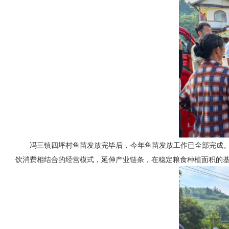
冯三镇四坪村鱼苗发放完毕后，今年鱼苗发放工作已全部完成。“
饮消费相结合的经营模式，延伸产业链条，在稳定粮食种植面积的基