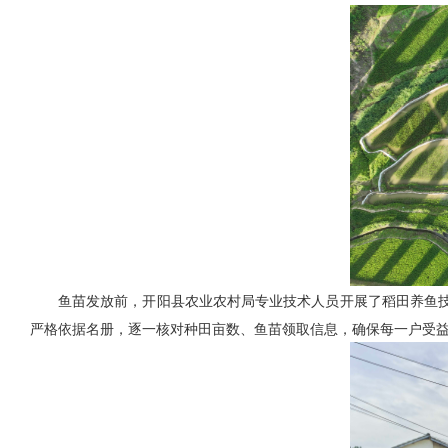
鱼苗发放前，开阳县农业农村局专业技术人员开展了稻田养鱼
严格依据名册，逐一核对种田亩数、鱼苗领取信息，确保每一户受