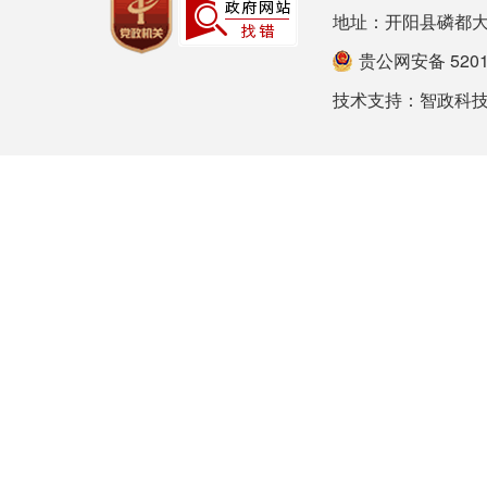
地址：开阳县磷都大道78号
贵公网安备 52012
技术支持：
智政科