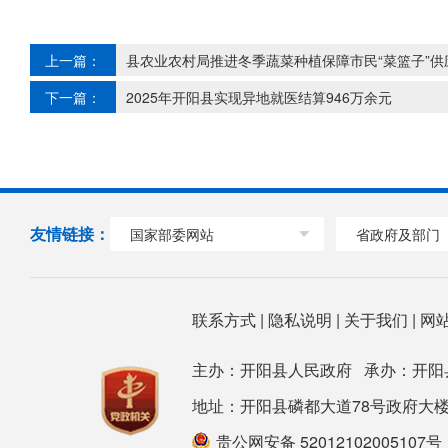
上一篇：
县农业农村局推进冬季蔬菜种植保障市民“菜篮子”供
下一篇：
2025年开阳县实现异地就医结算946万余元
友情链接：
国家部委网站
省政府及部门
联系方式
|
隐私说明
|
关于我们
|
网
主办：开阳县人民政府 承办：开阳
地址：开阳县磷都大道78号政府大楼 邮箱：ky
贵公网安备 52012102005107号