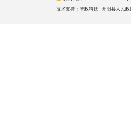
技术支持：
智政科技
开阳县人民政