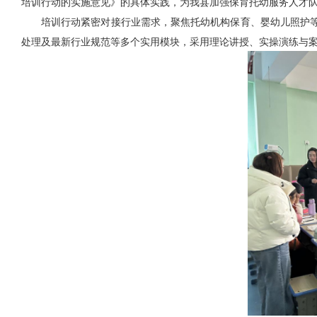
培训行动的实施意见》的具体实践，为我县加强保育托幼服务人才
培训行动紧密对接行业需求，聚焦托幼机构保育、婴幼儿照护
处理及最新行业规范等多个实用模块，采用理论讲授、实操演练与