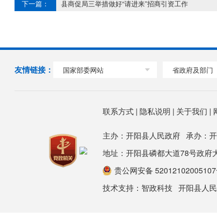
下一篇：
县商促局三举措做好“请进来”招商引资工作
友情链接：
国家部委网站
省政府及部门
联系方式
|
隐私说明
|
关于我们
|
主办：开阳县人民政府 承办：
地址：开阳县磷都大道78号政府大楼 邮箱：
贵公网安备 5201210200510
技术支持：
智政科技
开阳县人民