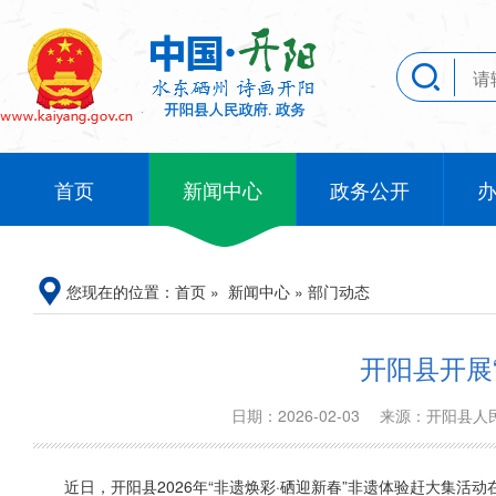
首页
新闻中心
政务公开
您现在的位置：
首页
»
新闻中心
»
部门动态
开阳县开展
日期：2026-02-03
来源：开阳县
近日，开阳县2026年“非遗焕彩·硒迎新春”非遗体验赶大集