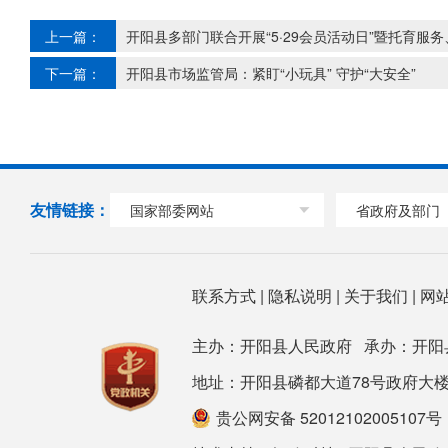
上一篇：
开阳县多部门联合开展“5·29会员活动日”暨托育服
下一篇：
开阳县市场监管局：紧盯“小玩具” 守护“大安全”
友情链接：
国家部委网站
省政府及部门
联系方式
|
隐私说明
|
关于我们
|
网
主办：开阳县人民政府 承办：开阳
地址：开阳县磷都大道78号政府大楼 邮箱：ky
贵公网安备 52012102005107号