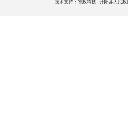
技术支持：
智政科技
开阳县人民政