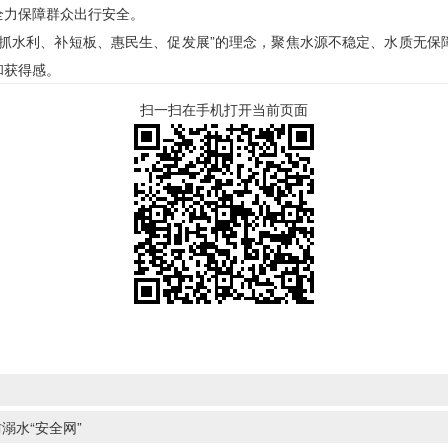
全力保障群众出行安全。
“抓水利、补短板、惠民生、促发展”的理念，聚焦水源不稳定、水质无保
和获得感。
扫一扫在手机打开当前页面
溺水“安全网”