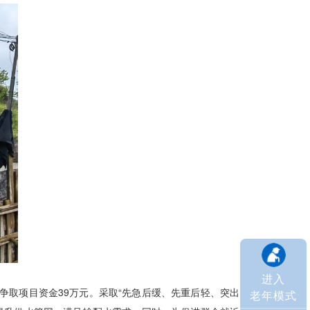
进入
取项目资金39万元。采取“先急后缓、先重后轻、突出
老年模式