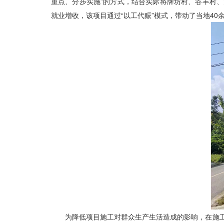
重点、分步实施”的方式，结合实际将牌坊村、谷丰村
就业增收，该项目通过“以工代赈”模式，带动了当地40
为降低项目施工对群众生产生活造成的影响，在施工