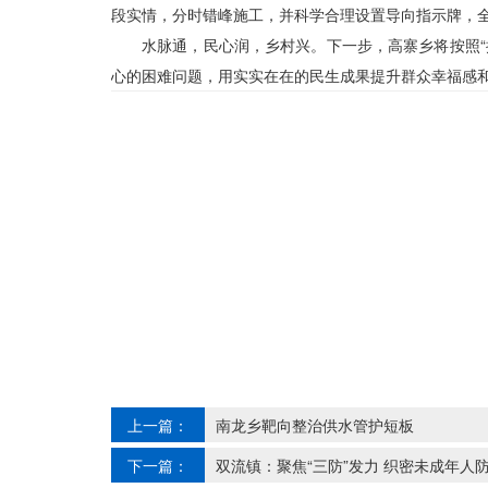
段实情，分时错峰施工，并科学合理设置导向指示牌，
水脉通，民心润，乡村兴。下一步，高寨乡将按照
心的困难问题，用实实在在的民生成果提升群众幸福感
上一篇：
南龙乡靶向整治供水管护短板
下一篇：
双流镇：聚焦“三防”发力 织密未成年人防