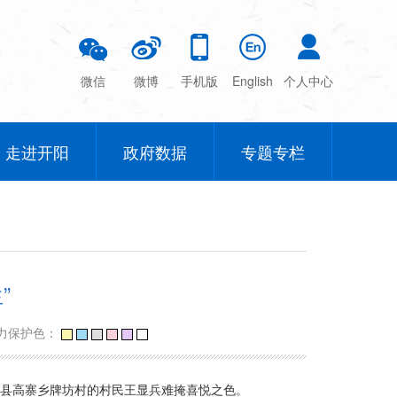
微信
微博
手机版
English
个人中心
走进开阳
政府数据
专题专栏
”
力保护色：
阳县高寨乡牌坊村的村民王显兵难掩喜悦之色。