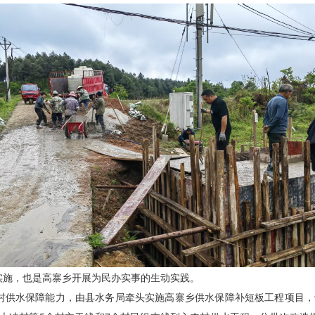
实施，也是高寨乡开展为民办实事的生动实践。
村供水保障能力，由县水务局牵头实施高寨乡供水保障补短板工程项目，争