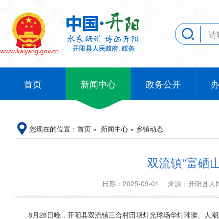
首页
新闻中心
政务公开
您现在的位置：
首页
»
新闻中心
»
乡镇动态
双流镇“富硒
日期：2025-09-01
来源：开阳县
8月28日晚，开阳县双流镇三合村田坝灯光球场华灯璀璨、人潮