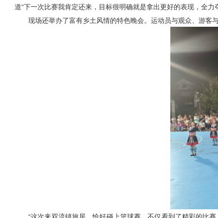
道“下一次比赛我肯定还来，目标很明确就是拿出更好的表现，全力
现场还举办了富有乡土风情的特色晚会。运动员与观众、游客与
“这次来双流镇旅居，恰好碰上篮球赛，不仅看到了精彩的比赛