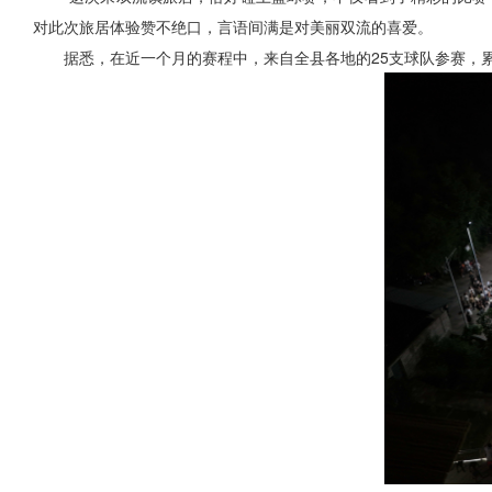
对此次旅居体验赞不绝口，言语间满是对美丽双流的喜爱。
据悉，在近一个月的赛程中，来自全县各地的25支球队参赛，