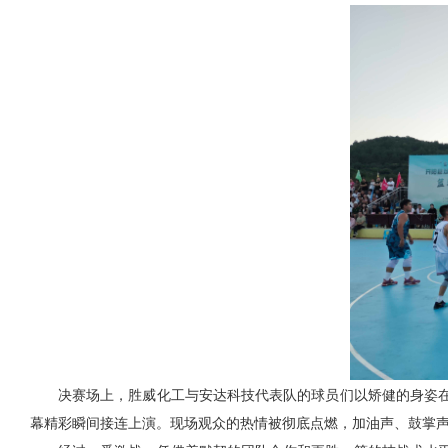
决赛场上，胜威化工与安达科技代表队的球员们以矫健的身姿
幕精彩瞬间接连上演。现场观众的热情被彻底点燃，加油声、鼓掌