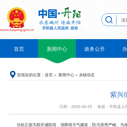
首页
新闻中心
政务公开
您现在的位置：
首页
»
新闻中心
»
乡镇动态
紫兴
日期：2026-06-03
来源：开阳县
当前正值汛期关键阶段，强降雨天气频发，防汛形势严峻。为