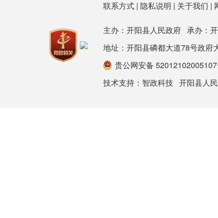
联系方式
|
隐私说明
|
关于我们
|
主办：开阳县人民政府 承办：
地址：开阳县磷都大道78号政府大楼 邮箱：
贵公网安备 5201210200510
技术支持：
智政科技
开阳县人民