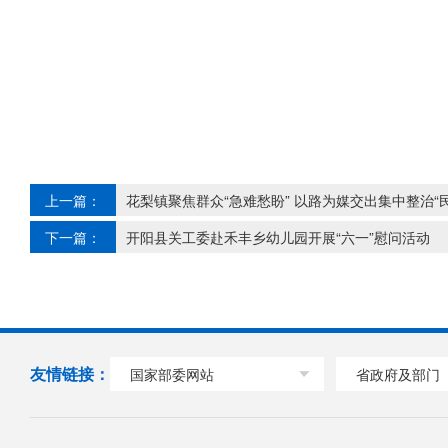
上一篇：
花梨镇聚焦群众“急难愁盼” 以路为媒交出集中整治“
下一篇：
开阳县关工委赴禾丰乡幼儿园开展“六一”慰问活动
友情链接：
国家部委网站
省政府及部门