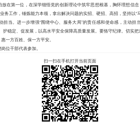
治放在第一位，在深学细悟党的创新理论中筑牢思想根基，胸怀理想信念，
耕业务工作，锤炼能力本领，拿出解决问题的实招、硬招、高招，坚持以“
动担当。进一步增强“围绕中心、服务大局”的责任感和使命感，主动担
安全、护稳定、促发展，以高水平安全保障高质量发展。要恪守纪律。切实
、惠一方百姓、保一方平安。
键岗位干部代表参加。
扫一扫在手机打开当前页面