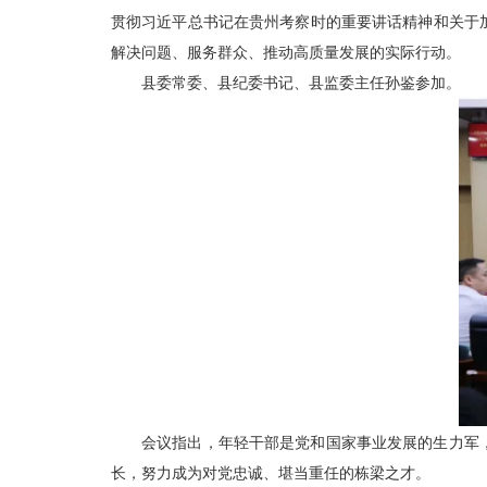
贯彻习近平总书记在贵州考察时的重要讲话精神和关于
解决问题、服务群众、推动高质量发展的实际行动。
县委常委、县纪委书记、县监委主任孙鉴参加。
会议指出，年轻干部是党和国家事业发展的生力军
长，努力成为对党忠诚、堪当重任的栋梁之才。