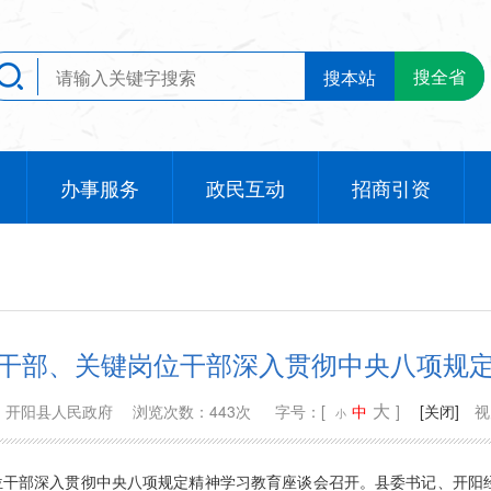
搜全省
搜本站
办事服务
政民互动
招商引资
干部、关键岗位干部深入贯彻中央八项规
大
：开阳县人民政府
浏览次数：443次
字号：[
中
]
[关闭]
视
小
岗位干部深入贯彻中央八项规定精神学习教育座谈会召开。县委书记、开阳