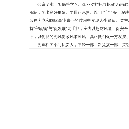
会议要求，要保持学习。毫不动摇把旗帜鲜明讲政
所辖，学出良好形象。要履职尽责。以“干”字当头，深
续在为党和国家事业奋斗的过程中实现人生价值。要主
持“守底线”与“促发展”两手抓，全力以赴防风险、保
下，以优良的党风促政风带民风，真正做到促一方发展
县直相关部门负责人，年轻干部、新提拔干部、关