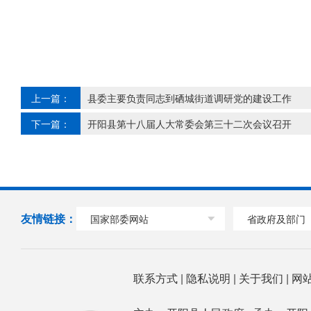
上一篇：
县委主要负责同志到硒城街道调研党的建设工作
下一篇：
开阳县第十八届人大常委会第三十二次会议召开
友情链接：
国家部委网站
省政府及部门
联系方式
|
隐私说明
|
关于我们
|
网