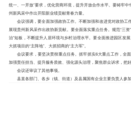
统一、一开放”要求，优化营商环境，提升开放合作水平。要铸牢中
州新风采中作出开阳新业绩贡献青春力量。
会议强调，
要全面加强政协工作。不断加强和改进党对政协工
展现贵州新风采作出政协新贡献。
要全面落实重点任务。规范“三资
治”短板，不断提升人居环境与乡村治理水平。
要全面推进园区发展
大抓项目的“主阵地”、大抓招商的“主力军”。
会议要求，
要坚决贯彻重点任务。抓牢抓实6大重点工作，全
加强责任担当、提升服务质效、强化源头治理，聚焦群众诉求，把
会议还审议了其他事项。
县直各部门、各乡（镇、街道）及县属国有企业主要负责人参