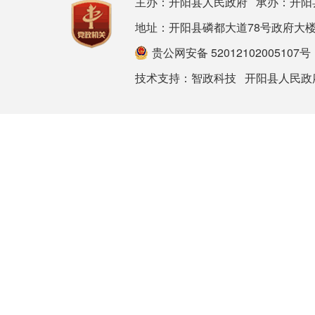
主办：开阳县人民政府 承办：开阳
地址：开阳县磷都大道78号政府大楼 邮箱：ky
贵公网安备 52012102005107号
技术支持：
智政科技
开阳县人民政