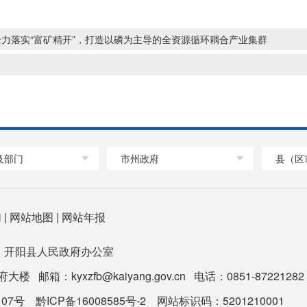
力落实“富矿精开”，打造以磷为主导的全资源循环耦合产业集群
及部门
市州政府
县（区
们
|
网站地图
|
网站年报
：开阳县人民政府办公室
箱：kyxzfb@kaiyang.gov.cn 电话：0851-87221282 
107号
黔ICP备16008585号-2
网站标识码：5201210001