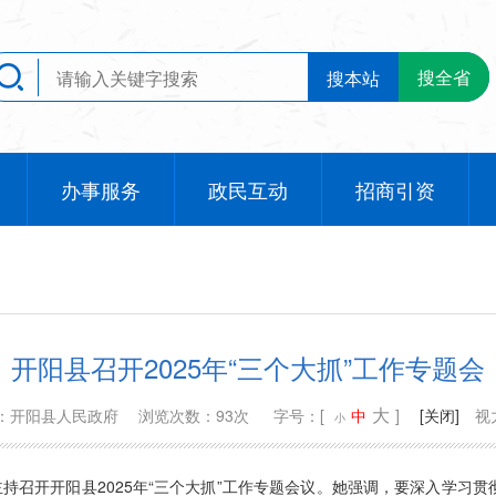
搜全省
搜本站
办事服务
政民互动
招商引资
开阳县召开2025年“三个大抓”工作专题会
大
：开阳县人民政府
浏览次数：93次
字号：[
中
]
[关闭]
视
小
主持召开开阳县2025年“三个大抓”工作专题会议。她强调，要深入学习