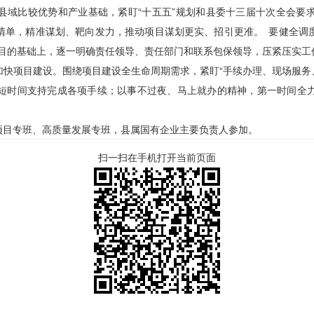
县域比较优势和产业基础，紧盯“十五五”规划和县委十三届十次全会要
清单，精准谋划、靶向发力，推动项目谋划更实、招引更准。 要健全调
大项目的基础上，逐一明确责任领导、责任部门和联系包保领导，压紧压实
快项目建设。围绕项目建设全生命周期需求，紧盯“手续办理、现场服务
短时间支持完成各项手续；以事不过夜、马上就办的精神，第一时间全
项目专班、高质量发展专班，县属国有企业主要负责人参加。
扫一扫在手机打开当前页面