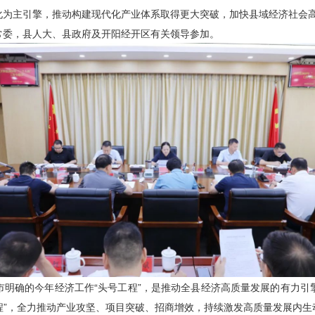
化为主引擎，推动构建现代化产业体系取得更大突破，加快县域经济社会
常委，县人大、县政府及开阳经开区有关领导参加。
市明确的今年经济工作“头号工程”，是推动全县经济高质量发展的有力引
工程”，全力推动产业攻坚、项目突破、招商增效，持续激发高质量发展内生