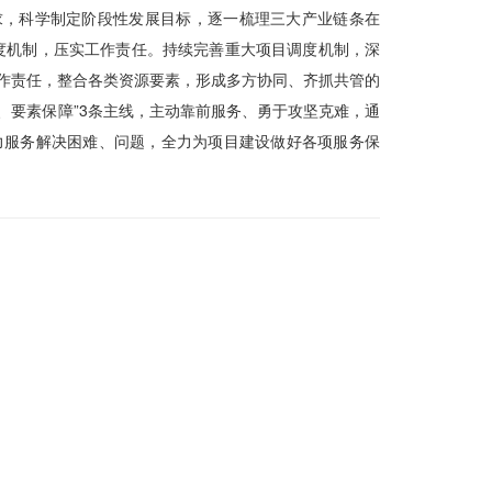
求，科学制定阶段性发展目标，逐一梳理三大产业链条在
度机制，压实工作责任。持续完善重大项目调度机制，深
工作责任，整合各类资源要素，形成多方协同、齐抓共管的
、要素保障”3条主线，主动靠前服务、勇于攻坚克难，通
力服务解决困难、问题，全力为项目建设做好各项服务保