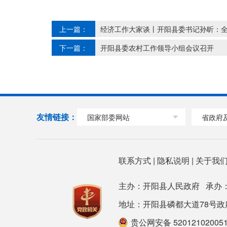
上一篇：
经济工作大家谈丨开阳县委书记孙昕：全
下一篇：
开阳县委农村工作领导小组会议召开
友情链接：
国家部委网站
省政府
联系方式
|
隐私说明
|
关于我
主办：开阳县人民政府 承办
地址：开阳县磷都大道78号政府大楼 邮
贵公网安备 52012102005