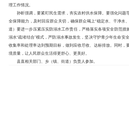
理工作情况。
孙昕强调，
要紧盯民生需求，夯实农村供水保障。要强化问题
全保障能力，及时回应群众关切，确保群众喝上“稳定水、干净水、
道）要进一步压紧压实防溺水工作责任，严格落实各项安全防范措施
溺水“疏堵结合”模式，严防溺水事故发生，坚决守护青少年生命安
收集率和处理率达到预期目标，做到应收尽收、达标排放。同时，
境质量，让人民群众生活得更舒心、更美好。
县直相关部门、乡（镇、街道）负责人参加。