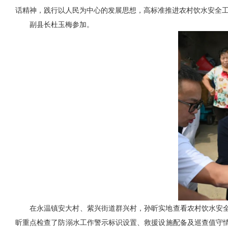
话精神，践行以人民为中心的发展思想，高标准推进农村饮水安全
副县长杜玉梅参加。
在永温镇安大村、紫兴街道群兴村，孙昕实地查看农村饮水安
昕重点检查了防溺水工作警示标识设置、救援设施配备及巡查值守