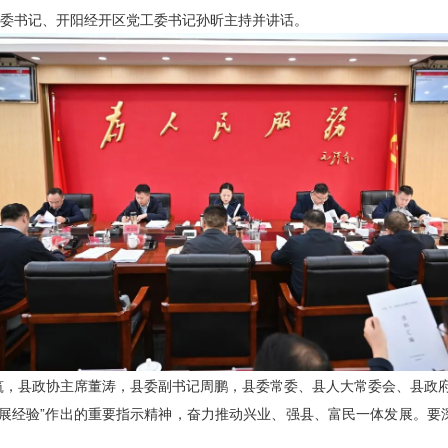
县委书记、开阳经开区党工委书记孙昕主持并讲话。
筑，县政协主席董涛，县委副书记周鹏，县委常委、县人大常委会、县政
发展经验”作出的重要指示精神，奋力推动兴业、强县、富民一体发展。要