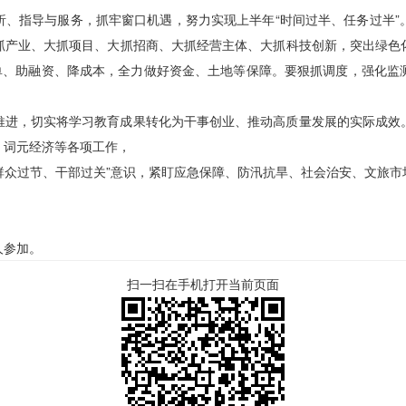
析、指导与服务，抓牢窗口机遇，努力实现上半年“时间过半、任务过半”
抓产业、大抓项目、大抓招商、大抓经营主体、大抓科技创新，突出绿色
订单、助融资、降成本，全力做好资金、土地等保障。要狠抓调度，强化监
推进，切实将学习教育成果转化为干事创业、推动高质量发展的实际成效
、词元经济等各项工作，
“群众过节、干部过关”意识，紧盯应急保障、防汛抗旱、社会治安、文旅
人参加。
扫一扫在手机打开当前页面