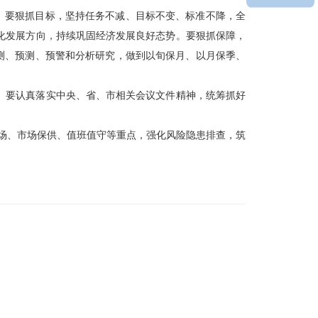
。要狠抓目标，坚持任务不减、目标不变、标准不降，全
化发展方向，持续巩固经济发展良好态势。要狠抓保障，
测、预测、预警和分析研究，做到以旬保月、以月保季、
。要认真落实中央、省、市相关会议文件精神，统筹抓好
市场、市场保供、值班值守等重点，强化风险隐患排查，筑