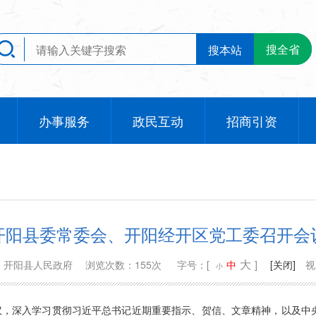
搜全省
搜本站
办事服务
政民互动
招商引资
开阳县委常委会、开阳经开区党工委召开会
大
：开阳县人民政府
浏览次数：155次
字号：[
中
]
[关闭]
视
小
会议，深入学习贯彻习近平总书记近期重要指示、贺信、文章精神，以及中