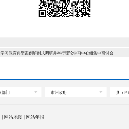
展学习教育典型案例解剖式调研并举行理论学习中心组集中研讨会
及部门
市州政府
县（区
们
|
网站地图
|
网站年报