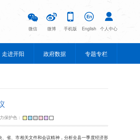
微信
微博
手机版
English
个人中心
走进开阳
政府数据
专题专栏
议
力保护色：
央、省、市相关文件和会议精神，分析全县一季度经济形