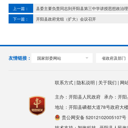
上一篇：
县委主要负责同志到开阳县第三中学讲授思想政治理
下一篇：
开阳县政府党组（扩大）会议召开
友情链接：
国家部委网站
省政府及部门
联系方式
|
隐私说明
|
关于我们
|
网
主办：开阳县人民政府 承办：开阳
地址：开阳县磷都大道78号政府大楼 邮箱：ky
贵公网安备 52012102005107号
技术支持：
智政科技
开阳县人民政