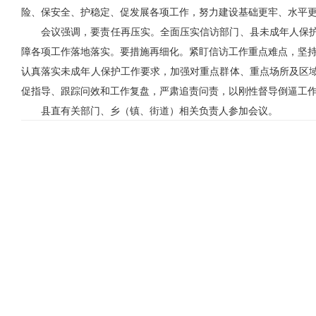
险、保安全、护稳定、促发展各项工作，努力建设基础更牢、水平
会议强调，
要责任再压实。全面压实信访部门、县未成年人保
障各项工作落地落实。
要措施再细化。紧盯信访工作重点难点，坚持
认真落实未成年人保护工作要求，加强对重点群体、重点场所及区
促指导、跟踪问效和工作复盘，严肃追责问责，以刚性督导倒逼工
县直有关部门、乡（镇、街道）相关负责人参加会议。