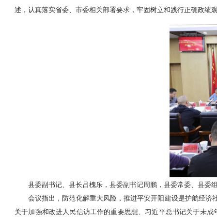
述，认真落实省委、市委相关部署要求，牢固树立和践行正确政绩
县委副书记、县长吕槐乐，县委副书记周鹏，县委常委、县委
会议指出，
防范化解重大风险，推进平安开阳建设是护航经济
关于加强和改进人民信访工作的重要思想、习近平总书记关于未成年