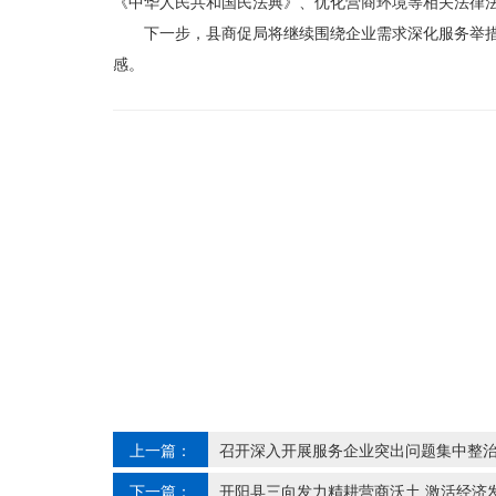
《中华人民共和国民法典》、优化营商环境等相关法律
下一步，县商促局将继续围绕企业需求深化服务举措
感。
上一篇：
召开深入开展服务企业突出问题集中整
下一篇：
开阳县三向发力精耕营商沃土 激活经济