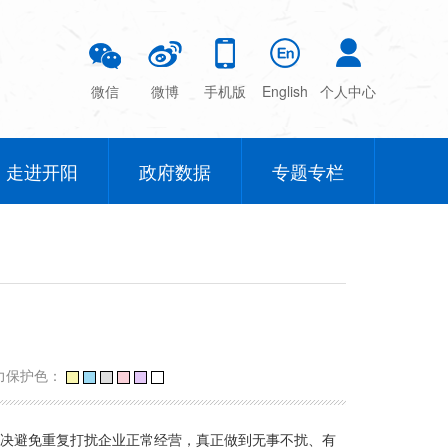
微信
微博
手机版
English
个人中心
走进开阳
政府数据
专题专栏
力保护色：
坚决避免重复打扰企业正常经营，真正做到无事不扰、有