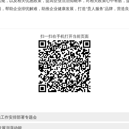
法规，以及相关优惠政策，提高企业法治知晓率，对相关政策心中有数，
，帮助企业排忧解难，助推企业健康发展，打造“贵人服务”品牌，营造
扫一扫在手机打开当前页面
治工作安排部署专题会
发展澎湃动能