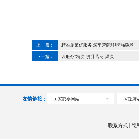
上一篇：
精准施策优服务 筑牢营商环境“强磁场”
下一篇：
以服务“精度”提升营商“温度
友情链接：
国家部委网站
省政府
联系方式
|
隐