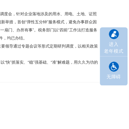
开调度会，针对企业落地涉及的用水、用电、土地、证照
新举措，首创“弹性五分钟”服务模式，避免办事群众因
一扇门、办所有事”。税务部门以“四前”工作法打造服务
 件，均已办结。
进入
主要领导通过专题会议等形式定期研判调度，以相关政策
老年模式
“快”抓落实、“稳”强基础、“准”解难题，用久久为功的
无障碍