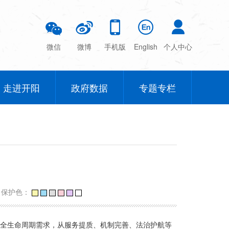
微信
微博
手机版
English
个人中心
走进开阳
政府数据
专题专栏
力保护色：
业全生命周期需求，从服务提质、机制完善、法治护航等