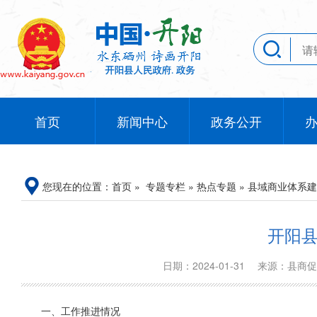
首页
新闻中心
政务公开
您现在的位置：
首页
»
专题专栏
»
热点专题
»
县域商业体系建
开阳县
日期：2024-01-31
来源：县商
一、工作推进情况