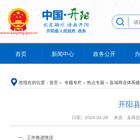
首页
新闻中心
政务公开
您现在的位置：
首页
»
专题专栏
»
热点专题
»
县域商业体系建
开阳县
日期：2024-04-28
来源：县商
一、工作推进情况