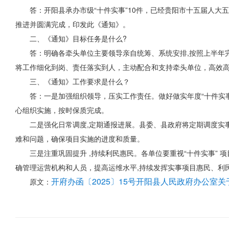
答：开阳县承办市级“十件实事”10件，已经贵阳市十五届人大
推进并圆满完成，印发此《通知》。
二、《通知》目标任务是什么?
答：明确各牵头单位主要领导亲自统筹、系统安排,按照上半年完
将工作细化到岗、责任落实到人，主动配合和支持牵头单位，高效
三、《通知》工作要求是什么？
答：一是加强组织领导，压实工作责任。做好做实年度“十件实事
心组织实施，按时保质完成。
二是强化日常调度,定期通报进展。县委、县政府将定期调度实
难和问题，确保项目实施的进度和质量。
三是注重巩固提升 ,持续利民惠民。各单位要重视“十件实事”
确管理运营机构和人员，提高运维水平,持续发挥实事项目惠民、利
开府办函〔2025〕15号开阳县人民政府办公室关
原文：