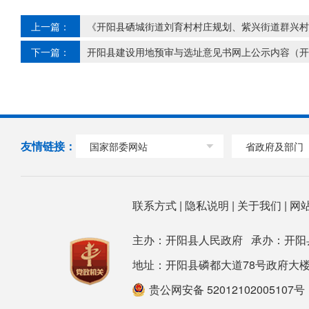
上一篇：
《开阳县硒城街道刘育村村庄规划、紫兴街道群兴村
下一篇：
开阳县建设用地预审与选址意见书网上公示内容（开
友情链接：
国家部委网站
省政府及部门
联系方式
|
隐私说明
|
关于我们
|
网
主办：开阳县人民政府 承办：开阳
地址：开阳县磷都大道78号政府大楼 邮箱：ky
贵公网安备 52012102005107号