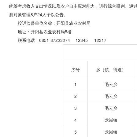
统筹考虑收入支出情况以及农户自主应对能力，进行综合研判。通
测对象管理8户24人予以公告。
投诉监督单位名称：开阳县农业农村局
地址：开阳县农业农村局5楼
联系电话：0851-87223274 12345 12317
序号
乡（镇、街道）
1
毛云乡
2
毛云乡
3
毛云乡
4
龙岗镇
5
龙岗镇