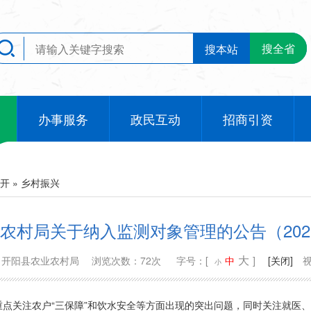
搜全省
搜本站
办事服务
政民互动
招商引资
开
»
乡村振兴
农村局关于纳入监测对象管理的公告（202
大
：开阳县农业农村局
浏览次数：72次
字号：[
中
]
[关闭]
小
点关注农户“三保障”和饮水安全等方面出现的突出问题，同时关注就医