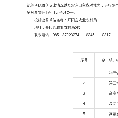
统筹考虑收入支出情况以及农户自主应对能力，进行综
测对象管理4户11人予以公告。
投诉监督单位名称：开阳县农业农村局
地址：开阳县农业农村局5楼
联系电话：0851-87223274 12345 12317
序号
乡（镇、
1
冯三
2
冯三
3
高寨
4
高寨
5
高寨