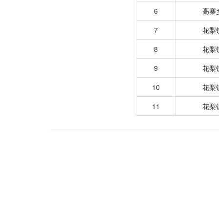
6
高寨
7
花梨
8
花梨
9
花梨
10
花梨
11
花梨