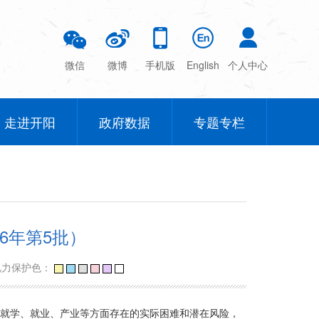
微信
微博
手机版
English
个人中心
走进开阳
政府数据
专题专栏
6年第5批）
视力保护色：
、就学、就业、产业等方面存在的实际困难和潜在风险，