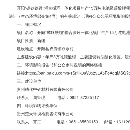
开阳“磷钛铁锂”耦合循环一体化项目年产15万吨电池级碳酸
法》（生态环境部令第4号）的有关规定，现向公众公示环境影响报
一、项目概况
项目名称：开阳“磷钛铁锂”耦合循环一体化项目年产15万吨电
项目性质：新建
建设地点：开阳县双流镇双永村
主要建设内容：年产3万吨碳酸锂，主要建设转型酸化装置、浸
二、环境影响报告书和公众参与说明的网络链接
链接:https://pan.baidu.com/s/1SrHk0jW85z9LA5FoAqqMS
三、建设单位
贵州磷化中矿材料有限责任公司
联系人：周经理 电话：0851-87225117
四、环境影响评价单位
贵州楚天环境检测咨询有限公司
联系人：齐工 电话：0851-85506150 邮箱：16112673