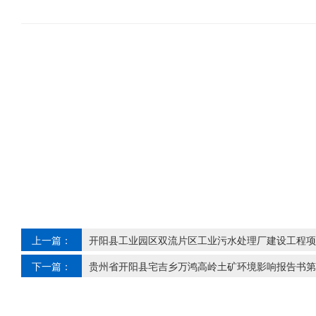
上一篇：
开阳县工业园区双流片区工业污水处理厂建设工程项
下一篇：
贵州省开阳县宅吉乡万鸿高岭土矿环境影响报告书第