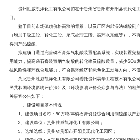
贵州胜威凯洋化工有限公司拟在于贵州省贵阳市开阳县现代化
目
。
鉴于目前市场硫磺价格高涨的背景，以及厂区内部湿法磷酸副产
（增加干吸工段、转化工段、尾气处理工段、循环水系统等），不再
得到产品硫酸。
拟建项目通过完善磷石膏烟气制酸装置配套系统，实现装置完
用能力，提高磷石膏装置烟气制酸的转化率及硫酸质量，减少SO2
抗风险性和环保合规能力，符合循环经济和绿色化工发展方向，不
为此贵州胜威凯洋化工有限公司委托贵州昊华工程技术有限公司
民共和国环境影响评价法》及《环境影响评价公众参与办法》的相关
关事宜公告如下：
一、建设项目基本情况
1、建设项目名称：50万吨/年磷石膏资源综合利用制硫酸联产
2、建设单位：贵州胜威凯洋化工有限公司；
3、选址选线：贵州省贵阳市开阳县现代化工园区；
4、建设内容：本项目建设年产50万吨磷石膏制备20万吨硫