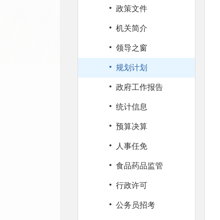
·
政策文件
·
机关简介
·
领导之窗
·
规划计划
·
政府工作报告
·
统计信息
·
预算决算
·
人事任免
·
食品药品监管
·
行政许可
·
公务员招考