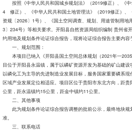
按照《中华人民共和国城乡规划法》（2019修正）、《中
4 修正）、《中华人民共和国土地管理法》（2019修正）
资规〔2026〕1号）、《国土空间调查、规划、用途管制用地
3〕234号）等相关要求。开阳县自然资源局
组织编制
贵州省
约用地及规划条件论证综合报告，现将论证综合报告主要内容
一、规划范围：
本项目已纳入《开阳县国土空间总体规划（2021年一20
目位于开阳县永温镇，属于以磷矿资源开发为基础的矿山建设
以磷化工为主导的先进制造业发展目标，服务国家重要磷系现
区域产业发展定位相适应。项目区位于贵阳市东北方向，距贵阳
公里，距永温镇约15公里，距金中镇约11公里。
二、其他事项
此为规划条件论证综合报告调整的批前公示，最终地块规
准。
三、联系电话