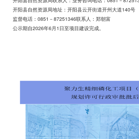
开阳县自然资源局联系人：业务咨询电话：0851－87251
开阳县自然资源局地址：开阳县云开街道开州大道140号
监督电话：0851－87251346联系人：郑朝富
公示期自2026年6月1日至项目建设完成。