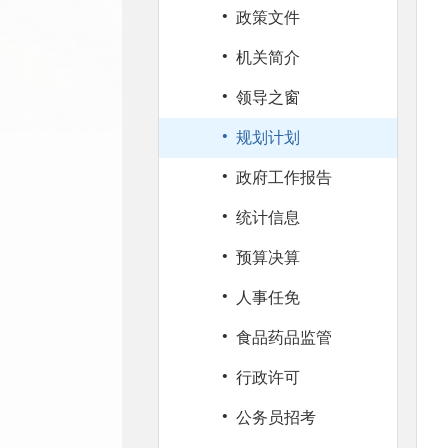
·
政策文件
·
机关简介
·
领导之窗
·
规划计划
·
政府工作报告
·
统计信息
·
预算决算
·
人事任免
·
食品药品监管
·
行政许可
·
公务员招考