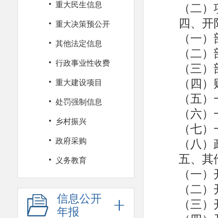
·
（二）
重大民生信息
四、开
·
重大决策预公开
（一）
·
其他法定信息
（二）
·
行政事业性收费
（三）
·
（四）
重大建设项目
（五）
·
处罚强制信息
（六）
·
乡村振兴
（七）
·
（八）
政府采购
五、其
·
义务教育
（一）
（二）
信息公开
（三）
年报