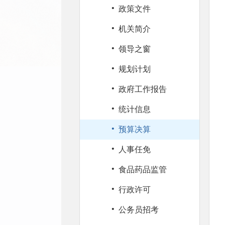
·
政策文件
·
机关简介
·
领导之窗
·
规划计划
·
政府工作报告
·
统计信息
·
预算决算
·
人事任免
·
食品药品监管
·
行政许可
·
公务员招考