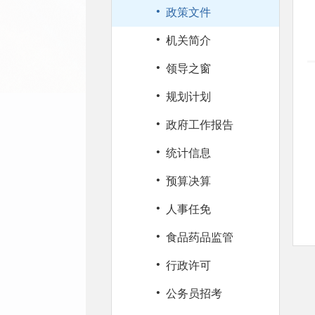
·
政策文件
·
机关简介
·
领导之窗
·
规划计划
·
政府工作报告
·
统计信息
·
预算决算
·
人事任免
·
食品药品监管
·
行政许可
·
公务员招考