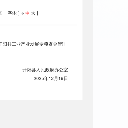
大
区 字体:[
]
中
小
开阳县工业产业发展专项资金管理
人民政府办公室
2025年12月19日