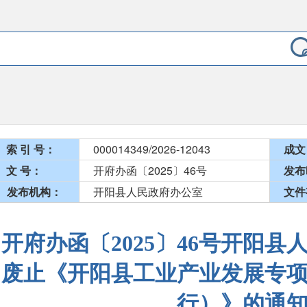
索 引 号：
000014349/2026-12043
成文
文 号：
开府办函〔2025〕46号
发布
发布机构：
开阳县人民政府办公室
文件
开府办函〔2025〕46号开阳
废止《开阳县工业产业发展专
行）》的通