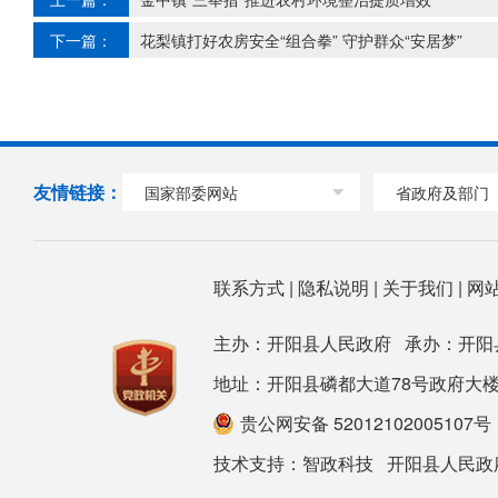
下一篇：
花梨镇打好农房安全“组合拳” 守护群众“安居梦”
友情链接：
国家部委网站
省政府及部门
联系方式
|
隐私说明
|
关于我们
|
网
主办：开阳县人民政府 承办：开阳
地址：开阳县磷都大道78号政府大楼 邮箱：ky
贵公网安备 52012102005107号
技术支持：
智政科技
开阳县人民政