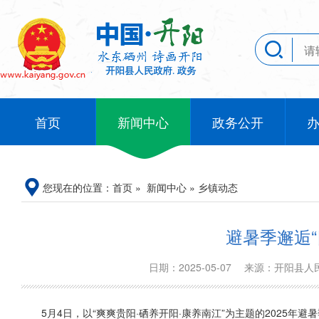
首页
新闻中心
政务公开
您现在的位置：
首页
»
新闻中心
»
乡镇动态
避暑季邂逅“
日期：2025-05-07
来源：开阳县
5月4日，以“爽爽贵阳·硒养开阳·康养南江”为主题的2025年