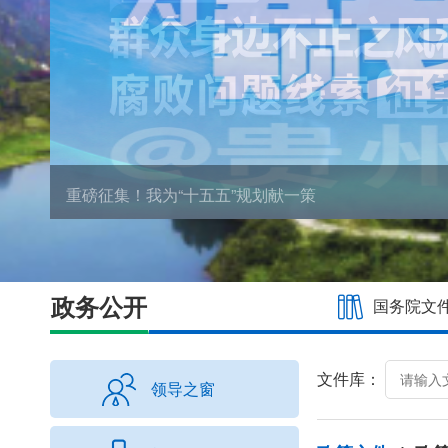
李强主持召开国务院常
重磅征集！我为“十五五”规划献一策
<
>
政务公开
国务院文
文件库：
领导之窗