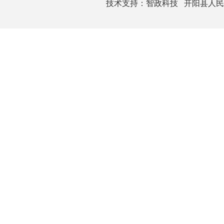
技术支持：
智政科技
开阳县人民