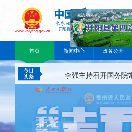
李强主
首页
新闻中心
政务公开
李强主持召开国务院常
李强主持召开国务院常
李强主持
李强主