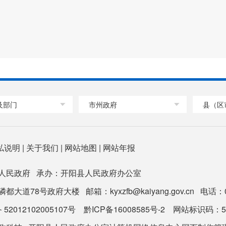
及部门
市州政府
县（区
私说明
|
关于我们
|
网站地图
|
网站年报
人民政府 承办：开阳县人民政府办公室
道78号政府大楼 邮箱：kyxzfb@kaiyang.gov.cn 电话：0851
2012102005107号
黔ICP备16008585号-2
网站标识码：520