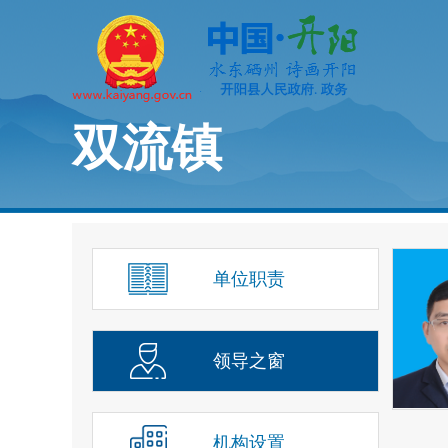
双流镇
单位职责
领导之窗
机构设置