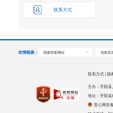
联系方式
友情链接：
国家部委网站
省政府
联系方式
|
隐
主办：开阳县
地址：开阳县磷都大
贵公网安备 5