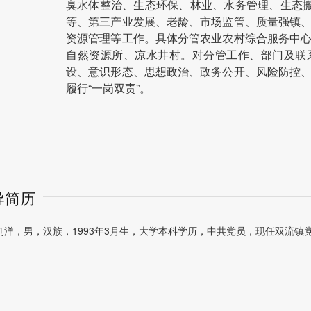
臭水体整治、生态环保、林业、水务管理、生态搬
等、第三产业发展、老龄、市场监管、质量强镇
资源管理等工作。具体分管农业农村综合服务中
自然资源所、凉水井村。对分管工作、部门及联
设、意识形态、思想政治、政务公开、风险防控
履行“一岗双责”。
导简历
刘洋，男，汉族，1993年3月生，大学本科学历，中共党员，现任双流镇