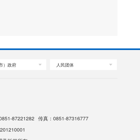
市）政府
人民团体
-87221282 传真：0851-87316777
1210001