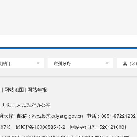
及部门
市州政府
县（区
们
|
网站地图
|
网站年报
：开阳县人民政府办公室
箱：kyxzfb@kaiyang.gov.cn 电话：0851-87221282 
107号
黔ICP备16008585号-2
网站标识码：5201210001