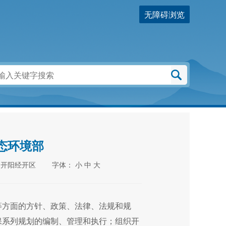
无障碍浏览
态环境部
：开阳经开区 字体：
小
中
大
等方面的方针、政策、法律、法规和规
保系列规划的编制、管理和执行；组织开