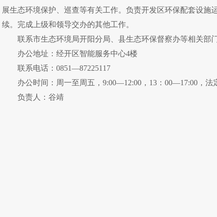
展生态环境保护、巡查等有关工作。负责开发区环保配套设施
续。完成上级和领导交办的其他工作。
联系市生态环境局开阳分局、县生态环保督察办等相关部
办公地址：经开区智能服务中心4楼
联系电话：0851—87225117
办公时间：
周一至周五，9:00—12:00，13：00—17:00
负责人：谷靖