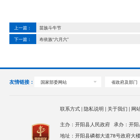
上一篇：
苗族斗牛节
下一篇：
布依族“六月六”
友情链接：
国家部委网站
省政府及部门
联系方式
|
隐私说明
|
关于我们
|
网
主办：开阳县人民政府 承办：开阳
地址：开阳县磷都大道78号政府大楼 邮箱：ky