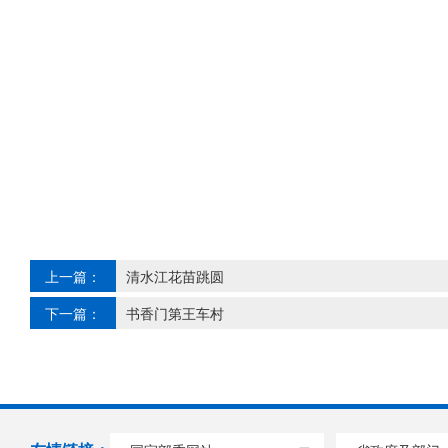
上一篇：
清水江花苗跳圆
下一篇：
书香门第王车村