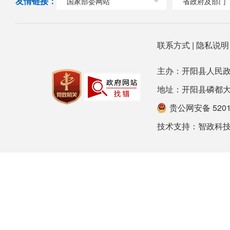
友情链接：
国家部委网站
省政府及部门
联系方式
|
隐私说
主办：开阳县人民政
地址：开阳县磷都大道78号
贵公网安备 52012
技术支持：
智政科