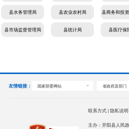
县水务管理局
毛云乡
云开街道办事处
县农业农村局
县商务和投
硒城街道
县市场监督管理局
县统计局
县医疗保
友情链接：
国家部委网站
省政府及部门
联系方式
|
隐私说
主办：开阳县人民政