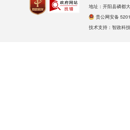
地址：开阳县磷都大道78号
贵公网安备 52012
技术支持：
智政科