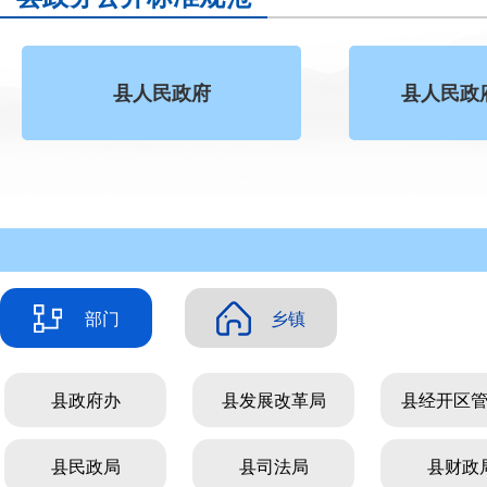
县人民政府
县人民政
部门
乡镇
县政府办
双流镇
县发展改革局
金中镇
县经开区
冯三
县民政局
南龙乡
县司法局
宅吉乡
县财政
南江