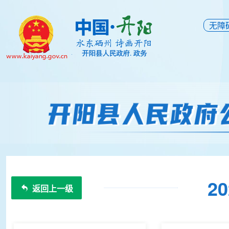
无障
2
返回上一级