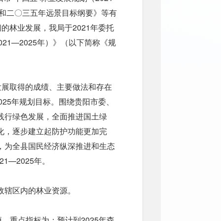
划和二〇三五年远景目标纲要》等有
的林业发展，我局于2021年委托
21—2025年）》（以下简称《规
发展取得的成绩、主要做法和存在
025年规划目标。围绕贵阳市委、
践行绿色发展，全面推进国土绿
化，逐步建立起防护功能更加完
，为全县国民经济纵深推进和生态
1—2025年。
政辖区内的林业资源。
。重点指标为：预计到2025年森