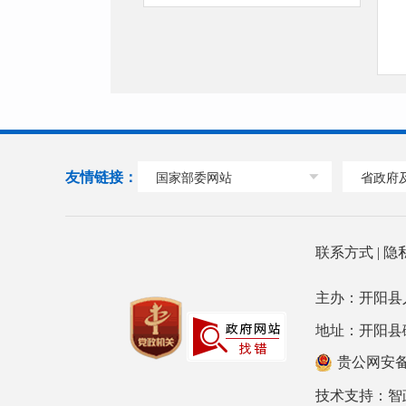
友情链接：
国家部委网站
省政府
联系方式
|
隐
主办：开阳县
地址：开阳县磷都大
贵公网安备 5
技术支持：
智