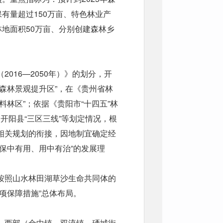
保有量超过150万亩、特色林业产
林地面积50万亩、分别创建森林乡
016—2050年）》的划分，开
森林景观提升区”，在《贵州省林
林区”；依据《贵阳市“十四五”林
和开阳县“三区三线”等划定情况，根
相关规划的衔接，因地制宜确定经
保中有用、用中有治”的发展理
按照山水林田湖草沙生命共同体的
项保障措施”总体布局。
、西部（金中镇、双流镇、硒城街