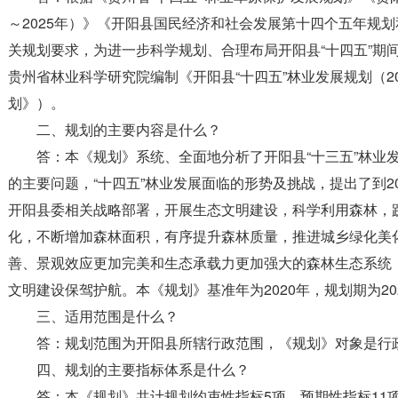
～2025年）》《开阳县国民经济和社会发展第十四个五年规
关规划要求，为进一步科学规划、合理布局开阳县“十四五”期间
贵州省林业科学研究院编制《开阳县“十四五”林业发展规划（20
划》）。
二、规划的主要内容是什么？
答：本《规划》系统、全面地分析了开阳县“十三五”林业
的主要问题，“十四五”林业发展面临的形势及挑战，提出了到2
开阳县委相关战略部署，开展生态文明建设，科学利用森林，
化，不断增加森林面积，有序提升森林质量，推进城乡绿化美
善、景观效应更加完美和生态承载力更加强大的森林生态系统
文明建设保驾护航。
本《规划》基准年为2020年，规划期为202
三、适用范围是什么？
答：规划范围为开阳县所辖行政范围，《规划》对象是行
四、规划的主要指标体系是什么？
答：本《规划》共计规划约束性指标5项，预期性指标11项