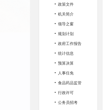
·
政策文件
·
机关简介
·
领导之窗
·
规划计划
·
政府工作报告
·
统计信息
·
预算决算
·
人事任免
·
食品药品监管
·
行政许可
·
公务员招考