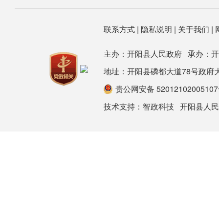
联系方式
|
隐私说明
|
关于我们
|
主办：开阳县人民政府 承办：
地址：开阳县磷都大道78号政府大楼 邮箱：
贵公网安备 5201210200510
技术支持：
智政科技
开阳县人民