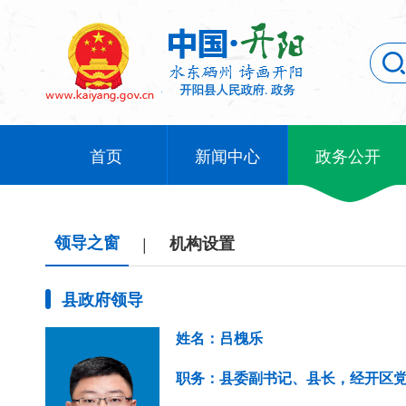
首页
新闻中心
政务公开
领导之窗
|
机构设置
县政府领导
姓名：吕槐乐
职务：县委副书记、县长，经开区