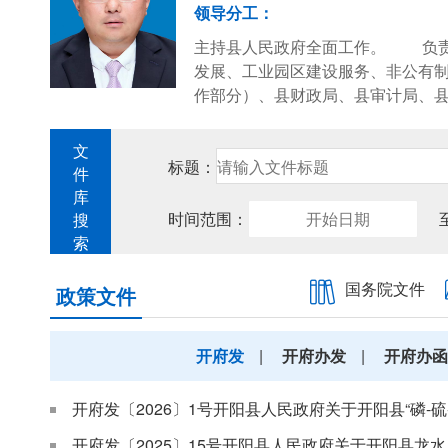
领导分工：
主持县人民政府全面工作。 负责
发展、工业园区建设服务、非公有
作部分）、县财政局、县审计局
文
标题：
件
库
时间范围：
搜
索
国务院文件
政策文件
开府发
|
开府办发
|
开府办函