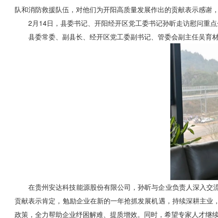
队和消防救援队伍，对他们为开阳高质量发展作出的贡献表示感谢
2月14日，县委书记、开阳经开区党工委书记孙昕走访慰问重
县委常委、副县长、经开区党工委副书记、管委会副主任吴育
在贵州安达科技能源股份有限公司，孙昕与企业负责人深入交
贡献表示肯定，勉励企业在新的一年抢抓发展机遇，持续深耕主业
政策，全力帮助企业纾困解难、提质增效。同时，希望专家人才继