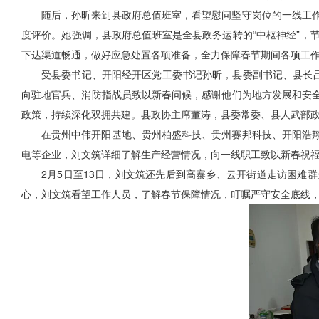
随后，孙昕来到县政府总值班室，看望慰问坚守岗位的一线工
度评价。她强调，县政府总值班室是全县政务运转的“中枢神经”，
下达渠道畅通，做好应急处置各项准备，全力保障春节期间各项工
受县委书记、开阳经开区党工委书记孙昕，县委副书记、县长吕
向驻地官兵、消防指战员致以新春问候，感谢他们为地方发展和安
政策，持续深化双拥共建。县政协主席董涛，县委常委、县人武部
在贵州中伟开阳基地、贵州柏盛科技、贵州赛邦科技、开阳浩
电等企业，刘文筑详细了解生产经营情况，向一线职工致以新春祝
2月5日至13日，刘文筑还先后到高寨乡、云开街道走访困难
心，刘文筑看望工作人员，了解春节保障情况，叮嘱严守安全底线