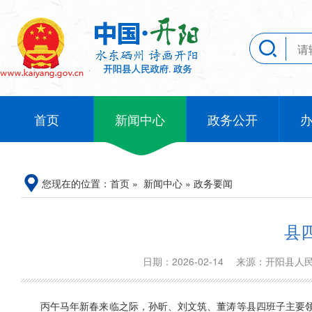
首页
新闻中心
政务公开
您现在的位置：
首页
»
新闻中心
»
政务要闻
县
日期：2026-02-14
来源：开阳县
丙午马年新春来临之际，孙昕、刘文筑、董涛等县四班子主要