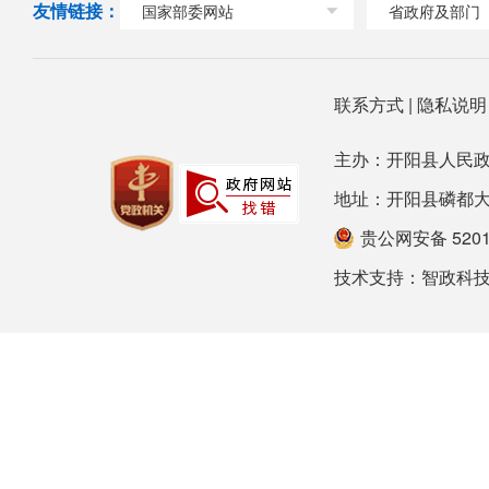
友情链接：
国家部委网站
省政府及部门
联系方式
|
隐私说
主办：开阳县人民政
地址：开阳县磷都大道78号
贵公网安备 52012
技术支持：
智政科