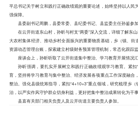
平总书记关于树立和践行正确政绩观的重要论述，始终坚持以人民
强保障。
县委副书记周鹏，县委常委、县纪委书记、县监委主任孙鉴参
在云开街道东山村，孙昕与村支“两委”深入交流，详细了解东
大农村集体经济、推动乡村全面振兴的重要物质基础，乡（镇、街道
资源动态管理台账，探索建立村级财务预算管理机制，常态化跟踪监
座谈会上，孙昕听取了云开街道集中整治、学习教育开展情况
孙昕强调，要扎实开展树立和践行正确政绩观学习教育。紧扣
育，坚持将学习教育与集中整治、经济发展各项重点工作深度融合
整治。强化县级统筹指导，紧扣“4+10+3”重点领域，研究梳理
治，以严实作风守护群众切身利益，更好把集中整治成果转化为干
县直有关部门相关负责人及云开街道主要负责人参加。