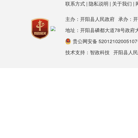
联系方式
|
隐私说明
|
关于我们
|
主办：开阳县人民政府 承办：
地址：开阳县磷都大道78号政府大楼 邮箱：
贵公网安备 5201210200510
技术支持：
智政科技
开阳县人民