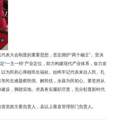
代表大会制度的重要思想，坚定拥护“两个确立”、坚决
定“一主一特”产业定位，助力构建现代产业体系，奋力攻
，以为民初心厚植民生福祉。始终牢记代表来自人民、扎
老等民生难题察民情、解民忧，永葆为民初心。要坚持从
身建设，脚踏实地、求真务实履职尽责，充分彰显新时代
街道党政主要负责人，县以上垂直管理部门负责人。