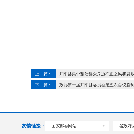
上一篇：
开阳县集中整治群众身边不正之风和腐
下一篇：
政协第十届开阳县委员会第五次会议胜
友情链接：
国家部委网站
省政府