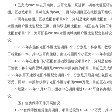
1.已完成2021年云开南路、云开北路、跃进桥、磷都大道至环
棚户区改造项目，目标任务为240户，目前该项目正在按照施工组
2.现有在建棚户区改造配套项目6个，分别是龙岗镇棚改配套
永温镇棚户区改造配套三期。目前双流棚改配套二期正在有序施工
改配套项目1个，为开阳县2018年永温镇城镇棚户区改造配套基
设。
3.2022年实施的老旧小区改造项目8个，分别是：林泉居、
工程量的80%。其中云开商住楼、南江花园两个小区为2022年市
4.2022年在建老旧小区配套基础设施建设项目2个，分别是
工验收；客车站商贸城项目是2022年申报实施的项目，目前已完
2022年拟开工建设老旧小区配套项目2个，分别是开阳县南江花园
万元。同时，申报并获得了老旧小区专项债2000万元。目前正在对
5.截至2022年11月15日，棚改中心项目通过12345平
设。
（五）住房保障工作开展情况
1.255套保障性租赁住房项目。项目总投资13246.95万元，其