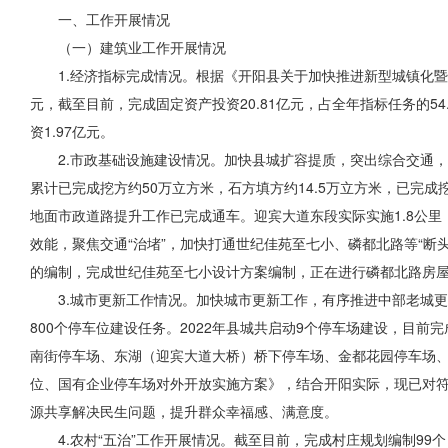
一、工作开展情况
（一）建筑业工作开展情况
1.经济指标完成情况。根据《开阳县关于加快推进新型城镇化暨落
元，截至目前，完成固定资产投资20.81亿元，占全年指标任务的54
资1.97亿元。
2.市政基础设施建设情况。加快县城扩容提质，突出综合交通
累计已完成挖方约50万立方米，石方填方约14.5万立方米，已完
地面市政道路提升工作已完成通车。迎宾大道东段实际实施1.8公里
效能，聚焦交通“治堵”，加快打通世纪佳苑至七小、磷都北路等“断
的编制，完成世纪佳苑至七小设计方案编制，正在进行磷都北路房
3.城市更新工作情况。加快城市更新工作，有序推进中部老城更新
800个停车位建设任务。2022年县城共启动9个停车场建设，目
南街停车场、东湖（迎宾大道大桥）桥下停车场、金都花园停车场、职
位、国有企业停车场对外开放实施方案》，结合开阳实际，现已对符
源共享解决民生问题，提升群众幸福感、满意度。
4.农村“五治”工作开展情况。截至目前，完成村庄规划编制99