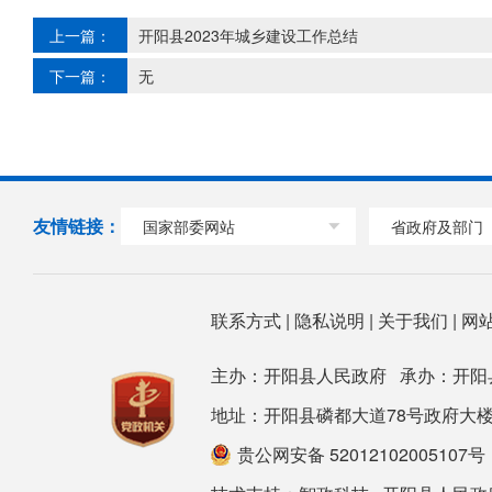
上一篇：
开阳县2023年城乡建设工作总结
下一篇：
无
友情链接：
国家部委网站
省政府及部门
联系方式
|
隐私说明
|
关于我们
|
网
主办：开阳县人民政府 承办：开阳
地址：开阳县磷都大道78号政府大楼 邮箱：ky
贵公网安备 52012102005107号