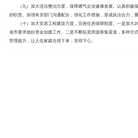
（九）加大违法整治力度，保障燃气企业健康发展。认真积极
的职责。加强有关部门沟通配合，强化工作措施，形成执法合力，
（十）
加大
安居工程建设力度，完善住房保障制度。一是加大2
省市要求做好资金
划拨工作
。二是不断拓宽房源筹集渠道，多种方
管理能力，让入住家庭住得下来，安得下心。