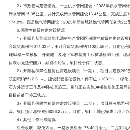
2）市政管网建设情况。一是供水管网建设：2023年供水管网计划
污水管网15.05公里，共计完成污水管网建设16.45公里，完成进度
174.8%。四是燃气管网建设：2023年新建城镇燃气管网任务为2
6.保障性租赁住房建设情况
1）开阳县新能源储能电池材料产业园区保障性租赁住房建设项目。项
容建筑面积76014.33㎡，不计容建筑面积约11025.56㎡
施5#楼一层模板、外架施工及地下室桩基施工和桩基检测工作。现场
位表示无垫资能力，融资不到位，项目处于停工状态。
2）开阳县保障性租赁住房建设项目（一期）。项目共建设290套住
筑面积约5512.61㎡。建设配套基础设施：停车位（163个）
石方外运
等工作
及4#楼桩基施工。目前正在实施3#楼桩基施工及周
目目前处于停工状态。
3）开阳县保障性租赁住房建设项目（二期）。项目总占地面积为50.
套。项目预计总投资68086.2万元。目前，项目土地已完成土地
4）其他工作完成情况
租金收取、减免方面。一是收缴租金176.49万余元；二是