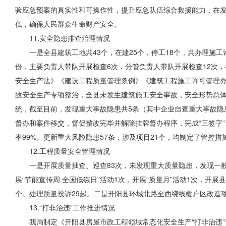
验应急预案的真实性和可操作性，提升应急队伍综合救援能力，在
低，确保人民群众生命财产安全。
11.安全隐患排查治理情况
一是全县建筑工地共43个，在建25个，停工18个，共办理施工
份，主要负责人带队开展检查6次，分管负责人带队开展检查12次
安全生产法》《建设工程质量管理条例》《建筑工程施工许可管理办
故安全生产专项整治，全县未发生建筑施工安全事故，安全形势总
统，截至目前，发现重大事故隐患共5条（其中企业自查重大事故隐
督办和案件移交，督促整改完毕并解除挂牌督办程序，完成“三签字”
率99%。更新重大风险隐患57条，涉及项目21个，均制定了管控
12.工程质量安全管理情况
一是开展质量抽查、巡查83次，未发现重大质量隐患，发现一般
展“节能宣传周 全国低碳日”活动1次，开展“质量月”活动1次，开
个。处理质量投诉29起。二是开阳县环城北路至西绕线棚户区改造项
13.“打非治违”工作推进情况
我局制定《开阳县房屋市政工程领域常态化安全生产“打非治违”