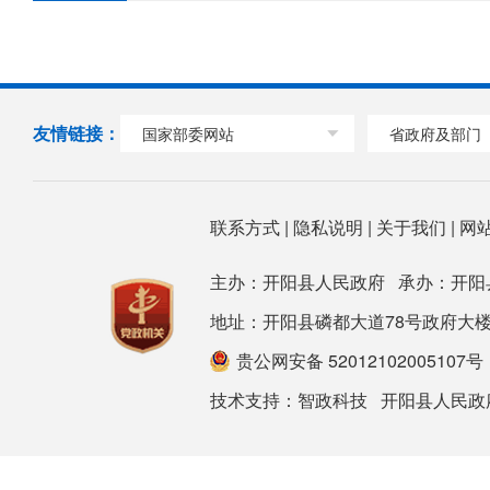
友情链接：
国家部委网站
省政府及部门
联系方式
|
隐私说明
|
关于我们
|
网
主办：开阳县人民政府 承办：开阳
地址：开阳县磷都大道78号政府大楼 邮箱：ky
贵公网安备 52012102005107号
技术支持：
智政科技
开阳县人民政