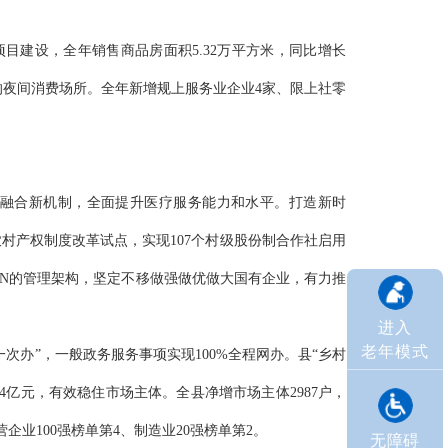
目建设，全年销售商品房面积5.32万平方米，同比增长
的夜间消费场所。全年新增规上服务业企业4家、限上社零
融合新机制，全面提升医疗服务能力和水平。打造新时
农村产权制度改革试点，实现107个村级股份制合作社启用
+N的管理架构，坚定不移做强做优做大国有企业，有力推
进入
老年模式
一次办”，一般政务服务事项实现100%全程网办。县“乡村
.44亿元，有效稳住市场主体。全县净增市场主体2987户，
民营企业100强榜单第4、制造业20强榜单第2。
无障碍