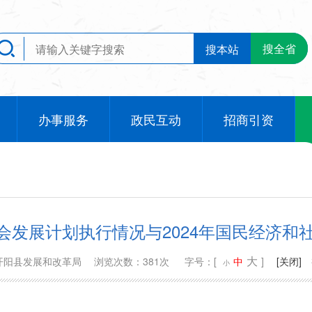
搜全省
搜本站
办事服务
政民互动
招商引资
社会发展计划执行情况与2024年国民经济和
大
开阳县发展和改革局
浏览次数：381次
字号：[
中
]
[关闭]
小