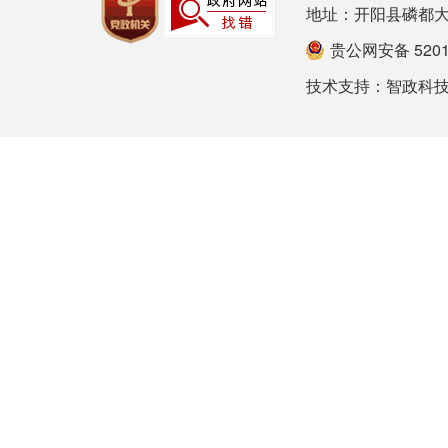
地址：开阳县磷都大道78号
贵公网安备 52012
技术支持：
智政科