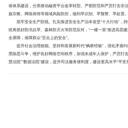
保体系建设，分类推动融资平台改革转型。严密防范和严厉打击非
族宗教、网络舆情等领域风险防控，做到早识别、早预警、早处置
筑牢安全生产防线。扎实推进安全生产治本攻坚“十大行动”，
统筹抓好防汛抗旱、森林防灭火等防范应对，“一楼一策”推进高层
全屏障，保障群众“舌尖上的安全”。
提升社会治理效能。坚持和发展新时代“枫桥经验”，强化矛盾纠
黑除恶斗争，维护良好网络空间秩序，加强未成年人保护，严厉打击
慧法院”“数据法院”建设，提升司法服务便利度，建设更高水平“平安