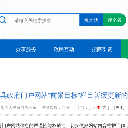
搜全省
搜本站
办事服务
政民互动
招商引资
县政府门户网站“前景目标”栏目暂缓更新
大
开阳县人民政府办公室
浏览次数：11次
字号：[
中
]
[关闭]
小
门户网站信息的严谨性与权威性，切实做好网站内容维护工作，现