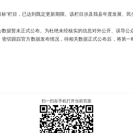
景目标”栏目，已达到既定更新期限。该栏目涉及我县年度发展、
心数据暂未正式公布。为杜绝未经核实的信息对外公开、误导公
，密切跟踪官方数据发布情况，待相关数据正式公布后，将第一
人民政府办
6年5月
扫一扫在手机打开当前页面